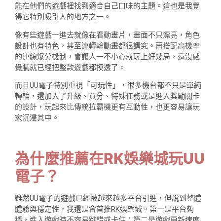
能在他們的遊戲裡找到適合自己口味的主題。這也是我覺
得它特別吸引人的地方之一。
像有些遊戲一進去就像在看動畫片，畫面不只漂亮，角色
設計也有特色，甚至連轉輪動畫都很講究。再搭配高機率
的連線爆分機制，會讓人一不小心就玩上好幾局，還沒感
覺膩就已經把整款遊戲都摸透了。
而且UU電子特別重視「可玩性」，很多機台都不只是單純
轉輪，還加入了升級、買分、特殊任務或是進入獎勵關卡
的設計，玩起來比傳統拉霸機更有互動性，也更容易讓玩
家沉浸其中。
為什麼推薦在RK娛樂城玩UU
電子？
雖然UU電子的遊戲已經被越來越多平台引進，但說到整體
體驗與穩定性，我還是會首推RK娛樂城。第一是平台夠
穩，進入遊戲時不容易跳錯或卡住；第二是遊戲更新速度