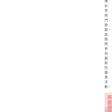
博
彩
等
熱
門
遊
戲，
並
隨
時
參
與
最
新
的
優
惠
活
動。
完
即
一
專
美
時
鍵
屬
兼
更
登
優