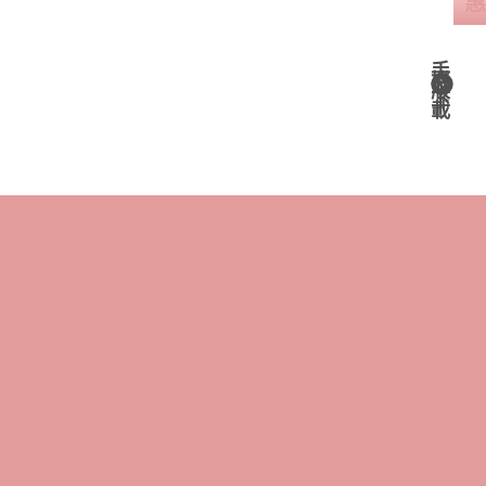
容
新
入
惠
手
機
版
下
載