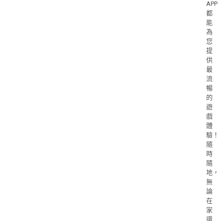
APP
都
能
為
您
提
供
最
流
暢
的
遊
戲
體
驗！
隨
時
隨
地，
無
論
在
家
還