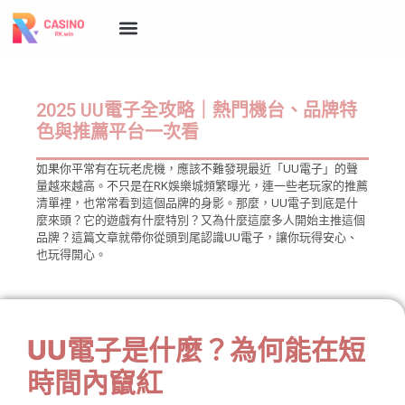
2025 UU電子全攻略｜熱門機台、品牌特
色與推薦平台一次看
如果你平常有在玩老虎機，應該不難發現最近「UU電子」的聲
量越來越高。不只是在RK娛樂城頻繁曝光，連一些老玩家的推薦
清單裡，也常常看到這個品牌的身影。那麼，UU電子到底是什
麼來頭？它的遊戲有什麼特別？又為什麼這麼多人開始主推這個
品牌？這篇文章就帶你從頭到尾認識UU電子，讓你玩得安心、
也玩得開心。
UU電子是什麼？為何能在短
時間內竄紅