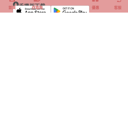
手機版下載
首頁
存取款
登入
優惠
客服