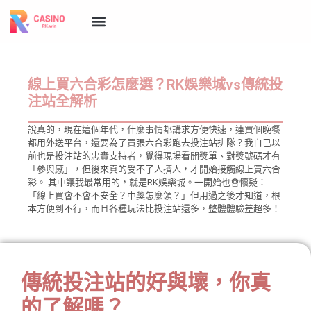
線上買六合彩怎麼選？RK娛樂城vs傳統投
注站全解析
說真的，現在這個年代，什麼事情都講求方便快速，連買個晚餐
都用外送平台，還要為了買張六合彩跑去投注站排隊？我自己以
前也是投注站的忠實支持者，覺得現場看開獎單、對獎號碼才有
「參與感」，但後來真的受不了人擠人，才開始接觸線上買六合
彩。 其中讓我最常用的，就是RK娛樂城。一開始也會懷疑：
「線上買會不會不安全？中獎怎麼領？」但用過之後才知道，根
本方便到不行，而且各種玩法比投注站還多，整體體驗差超多！
傳統投注站的好與壞，你真
的了解嗎？