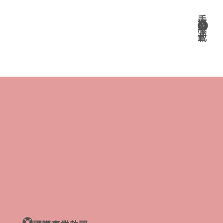
手
機
版
下
載