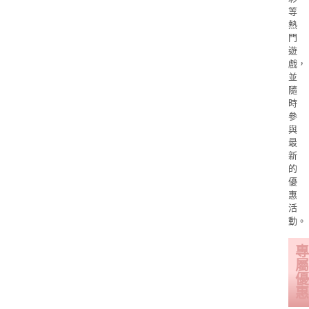
等
熱
門
遊
戲，
並
隨
時
參
與
最
新
的
優
惠
活
動。
完
即
一
專
美
時
鍵
屬
兼
更
登
優
容
新
入
惠