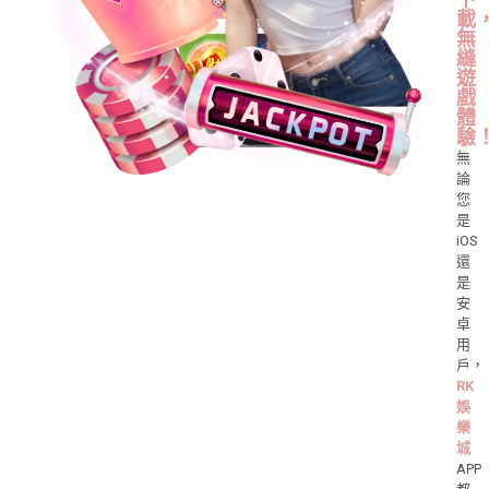
載
無
縫
遊
戲
體
驗
無
論
您
是
iOS
還
是
安
卓
用
戶，
RK
娛
樂
城
APP