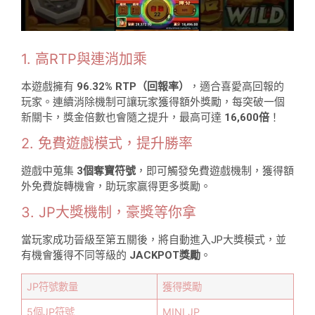
1. 高RTP與連消加乘
本遊戲擁有
96.32% RTP（回報率）
，適合喜愛高回報的
玩家。連續消除機制可讓玩家獲得額外獎勵，每突破一個
新關卡，獎金倍數也會隨之提升，最高可達
16,600倍
！
2. 免費遊戲模式，提升勝率
遊戲中蒐集
3個奪寶符號
，即可觸發免費遊戲機制，獲得額
外免費旋轉機會，助玩家贏得更多獎勵。
3. JP大獎機制，豪獎等你拿
當玩家成功晉級至第五關後，將自動進入JP大獎模式，並
有機會獲得不同等級的
JACKPOT獎勵
。
JP符號數量
獲得獎勵
5個JP符號
MINI JP