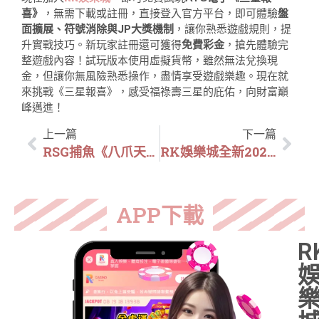
喜》
，無需下載或註冊，直接登入官方平台，即可體驗
盤
面擴展、符號消除與JP大獎機制
，讓你熟悉遊戲規則，提
升實戰技巧。新玩家註冊還可獲得
免費彩金
，搶先體驗完
整遊戲內容！試玩版本使用虛擬貨幣，雖然無法兌換現
金，但讓你無風險熟悉操作，盡情享受遊戲樂趣。現在就
來挑戰《三星報喜》，感受福祿壽三星的庇佑，向財富巔
峰邁進！
上一篇
下一篇
RSG捕魚《八爪天下海霸王》挑戰1,800倍獎勵，決戰深海之王！
RK娛樂城全新2025 ATG 赤三國電子遊戲，絕對不容錯過的遊戲！
APP下載
R