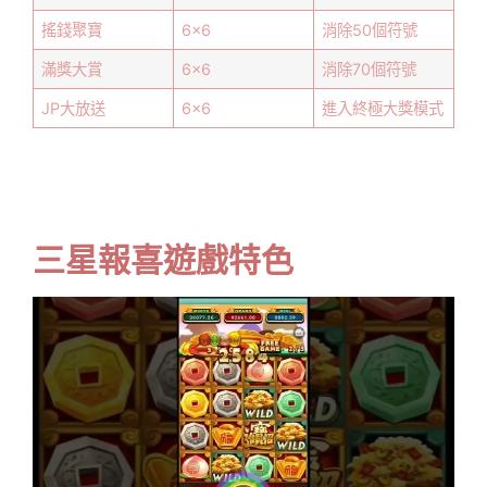
搖錢聚寶
6×6
消除50個符號
滿獎大賞
6×6
消除70個符號
JP大放送
6×6
進入終極大獎模式
三星報喜遊戲特色