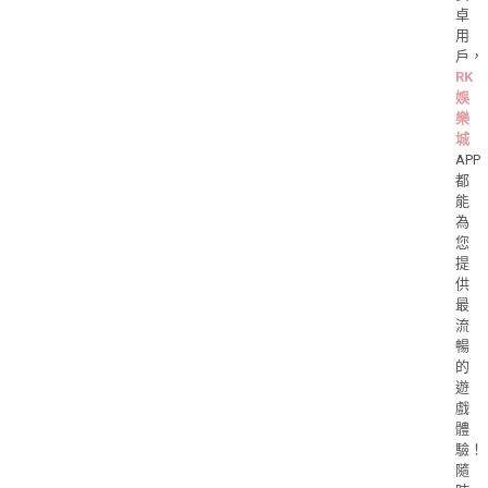
卓
用
戶，
RK
娛
樂
城
APP
都
能
為
您
提
供
最
流
暢
的
遊
戲
體
驗！
隨