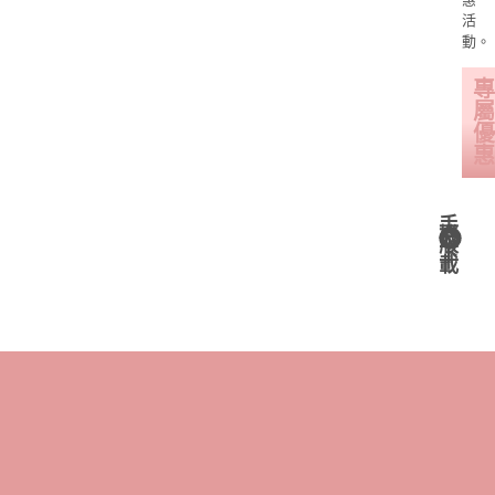
活
動。
完
即
一
專
美
時
鍵
屬
兼
更
登
優
容
新
入
惠
手
機
版
下
載