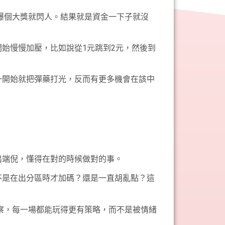
爆個大獎就閃人。結果就是資金一下子就沒
始慢慢加壓，比如說從1元跳到2元，然後到
一開始就把彈藥打光，反而有更多機會在該中
出端倪，懂得在對的時候做對的事。
不是在出分區時才加碼？還是一直胡亂點？這
察，每一場都能玩得更有策略，而不是被情緒