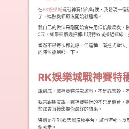
在
RK娛樂城
玩戰神賽特的時候，我發現一個
了，連熱機都還沒開始就退場。
我自己的做法是剛開始會先用低倍數暖機，慢
5元，如果連續幾把都出現特效或接近連線，
當然不是每次都能爆，但這種「漸進式壓法
的時候抓到那一下。
RK娛樂城戰神賽特
說到底，戰神賽特這款遊戲，不是靠蠻幹、
我常跟朋友說，戰神賽特玩的不只是機台，
些都會直接影響你最終的結果。
特別是在RK娛樂城這種平台，遊戲流暢、
牽著走。