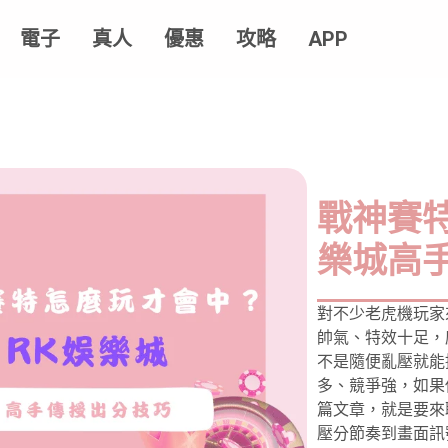
電子
真人
優惠
攻略
APP
戰神賽
樂城高
對不少老虎機玩家
帥氣、特效十足，
不是隨便亂壓就能
多、競爭強，如果
篇文章，就是要來
壓分節奏到畫面訊