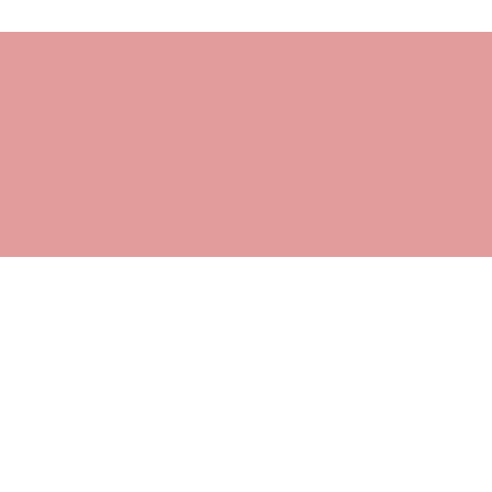
官方社群
版下載
友情連結