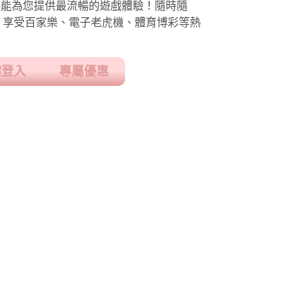
都能為您提供最流暢的遊戲體驗！隨時隨
，享受百家樂、電子老虎機、體育博彩等熱
鍵登入
專屬優惠