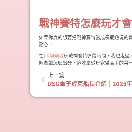
戰神賽特怎麼玩才會
如果你真的想要把戰神賽特當成長期遊玩的
耐心。
在
RK娛樂城
玩戰神賽特這段時間，我也走過
解遊戲怎麼出分，這才是從玩家變高手的第
上一篇