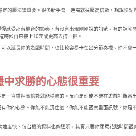
穩定的壓法蠻重要。很多新手會一進場就猛壓高倍數，想說快點
慢感受那台機台的節奏，有沒有出現剛剛說的訊號。有的話就開
這時候再直接上10元或更高去搏一把。
」可以延長你的遊戲時間，也比較容易卡在出分節奏裡。你不會
穩中求勝的心態很重要
不是一直重押高倍數就能穩贏的。反而是你能不能在遊戲裡觀察
還有你的心態。你能不能沉住氣？你能不能觀察畫面訊號？你是
反應速度快、每台機的資料也夠透明，其實只要你願意花點時間觀