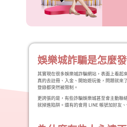
娛樂城詐騙是怎麼發
其實現在很多娛樂城詐騙網站，表面上看起
真的去註冊、入金、開始遊玩後，問題就來
登錄都突然被限制。
更誇張的是，有些詐騙娛樂城甚至會主動聯
就掉進陷阱。還有的會用 LINE 帳號加