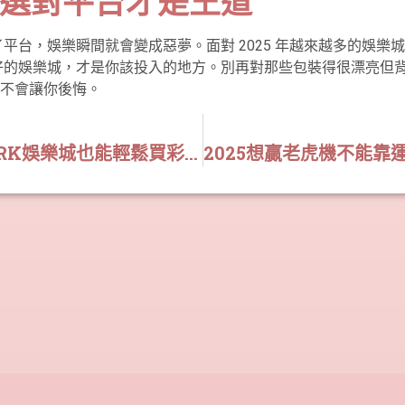
選對平台才是王道
平台，娛樂瞬間就會變成惡夢。面對 2025 年越來越多的娛樂
好的娛樂城，才是你該投入的地方。別再對那些包裝得很漂亮但
不會讓你後悔。
威力彩玩法說明＋投注教學｜在RK娛樂城也能輕鬆買彩！