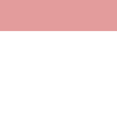
國際專業執照
© 版權所有
RK娛樂城
喬威SEO網頁設計