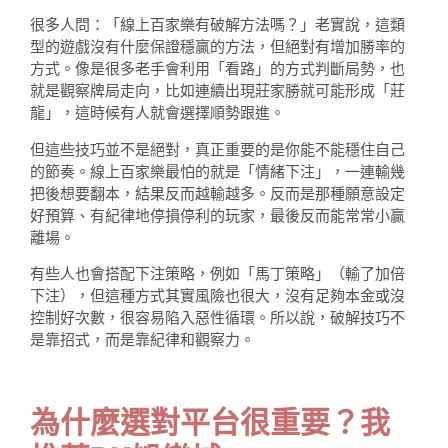
很多人問：「線上百家樂有破解方法嗎？」老實說，這類
型的遊戲沒有什麼保證穩贏的方法，但絕對有增加勝率的
方式。像是很多老手會利用「看路」的方式判斷局勢，也
就是觀察牌局走向，比如連續出現莊家勝就可能形成「莊
龍」，這時候有人就會選擇順勢跟進。
但這些技巧並不是絕對，真正重要的是你能不能穩住自己
的節奏。線上百家樂最怕的就是「情緒下注」，一連輸幾
把後想要翻本，結果反而越輸越多。反而是那種願意設定
好預算、有紀律地停損停利的玩家，最後反而能常常小贏
離場。
有些人也會搭配下注策略，例如「馬丁策略」（輸了加倍
下注），但這種方式其實風險也很大，沒有足夠本金或沒
控制好次數，很容易陷入惡性循環。所以說，破解技巧不
是靠招式，而是靠紀律和觀察力。
為什麼選對平台很重要？我