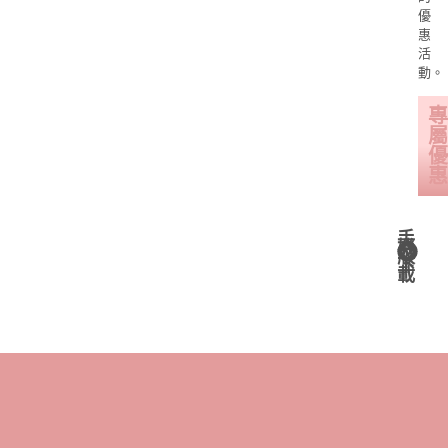
優
惠
活
動。
完
即
一
專
美
時
鍵
屬
兼
更
登
優
容
新
入
惠
手
機
版
下
載