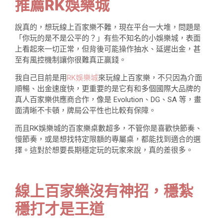
推薦RK娛樂城
說真的，想玩線上百家樂不難，現在平台一大堆，問題是
「你玩的是不是公平的？」有些不知名的小娛樂城，表面
上看起來一切正常，但背後可能操作抽水、延遲出金，甚
至有風控機制讓你很難真正贏錢。
我自己目前是用
RK娛樂城
來玩線上百家樂，不只因為介面
順暢、出金速度快，更重要的是它有和多個國際大品牌的
真人百家樂供應商合作，像是 Evolution、DG、SA 等，畫
面清晰不卡頓，牌局公平性也比較有保障。
而且RK娛樂城的百家樂桌數超多，不管你是喜歡快節奏、
慢節奏，或是想找特定限額的專屬桌，都能找到適合的選
擇。這對於想要長期穩定玩的玩家來說，真的差很多。
線上百家樂沒有神招，穩紮
穩打才是王道