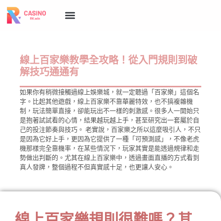
線上百家樂教學全攻略！從入門規則到破
解技巧通通有
如果你有稍微接觸過線上娛樂城，就一定聽過「百家樂」這個名
字。比起其他遊戲，線上百家樂不靠華麗特效，也不搞複雜機
制，玩法簡單直接，卻能玩出不一樣的刺激感。很多人一開始只
是抱著試試看的心情，結果越玩越上手，甚至研究出一套屬於自
己的投注節奏與技巧。 老實說，百家樂之所以這麼吸引人，不只
是因為它好上手，更因為它提供了一種「可預測感」，不像老虎
機那樣完全靠機率，在某些情況下，玩家其實是能透過規律和走
勢做出判斷的。尤其在線上百家樂中，透過畫面直播的方式看到
真人發牌，整個過程不但真實感十足，也更讓人安心。
線上百家樂規則很難嗎？其