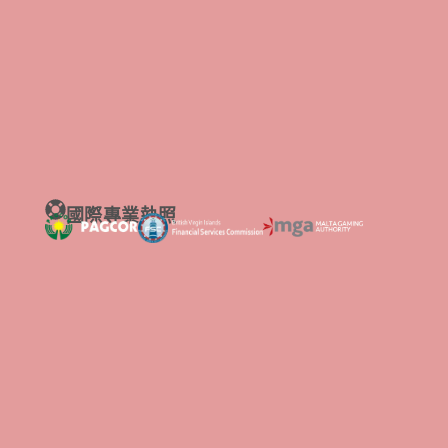
國際專業執照