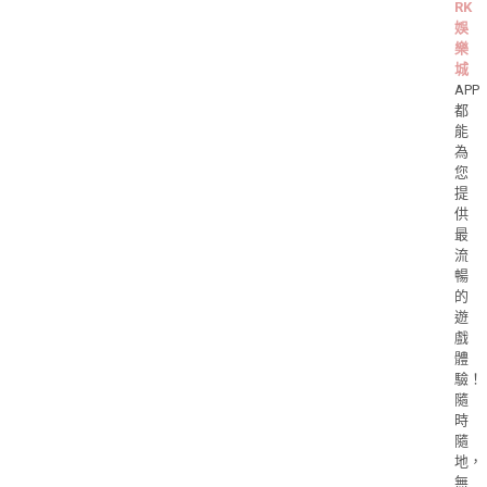
RK
娛
樂
城
APP
都
能
為
您
提
供
最
流
暢
的
遊
戲
體
驗！
隨
時
隨
地，
無