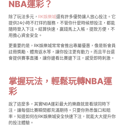
NBA運彩？
除了玩法多元，
RK娛樂城
還有許多優勢讓人放心投注。它
提供24小時不打烊的服務，不管你什麼時候想投注，都能
隨時登入下注。結算快速，贏錢馬上入帳，提款方便，不
用擔心資金安全。
更重要的是，RK娛樂城常常會推出專屬優惠，像是新會員
註冊獎勵、體育返水等，讓你投注更有動力。而且平台還
會提供賽事直播，讓你邊看比賽邊下注，感受即時刺激。
掌握玩法，輕鬆玩轉NBA運
彩
說了這麼多，其實NBA運彩最大的樂趣就是看球同時下
注，讓每個比賽瞬間都充滿期待。只要你熟悉盤口和賠
率，知道如何在RK娛樂城安全快速下注，就能大大提升你
的投注體驗。