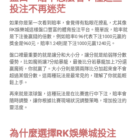
投注不再迷茫
如果你是第一次看到賠率，會覺得有點眼花撩亂，尤其像
RK娛樂城這樣盤口豐富的體育投注平台。簡單說，賠率就
是下注後贏錢的倍數，例如賠率0.96代表下注1000元贏的
獎金是960元，賠率1.24則是下注1000元贏1240元。
盤口裡最重要的就是讓分和大小分，讓分就是給弱隊分數
優勢，比如魔術讓7分給暴龍，最後比分若暴龍加上7分還
贏魔術，你就贏了。大小分則是猜兩隊比分加起來會不會
超過某個分數。這兩種玩法是最常見的，理解了你就能輕
鬆上手。
再來就是滾球盤，這種玩法是在比賽進行中下注，賠率會
隨時調整，讓你根據比賽現場狀況調整策略，增加投注的
靈活度。
為什麼選擇RK娛樂城投注