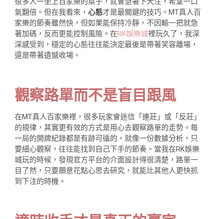
很多人一坐上百家樂的桌子，就會急著下大注，希望一口
氣翻倍。但在我看來，
心態
才是最關鍵的技巧。MT真人百
家樂的節奏雖然快，但如果能保持冷靜，不因輸一把就急
著加碼，反而更能控制風險。在
RK娛樂城
裡玩久了，我深
深感受到，穩定的心態往往能決定最後是帶著笑容離場，
還是帶著遺憾收場。
觀察路單而不是盲目跟風
在MT真人百家樂裡，很多玩家會迷信「連莊」或「反莊」
的規律，其實更有效的方式是用心去觀察路單的走勢。每
一局的開牌紀錄都是有跡可循的，就像一份數據分析，只
要細心觀察，往往能找到自己下手的節奏。當我在RK娛樂
城玩的時候，發現官方平台的介面設計得很清楚，路單一
目了然，只要願意花點心思去研究，就能比其他人更快抓
到下注的時機。