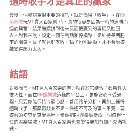
適時收手才是真正的贏家
最後一個我認為很重要的技巧，就是懂得「收手」。在
RK
娛樂城
玩MT真人百家樂 時，真的很容易因為一時的連勝而
過於興奮，結果繼續拼到後來反而把贏到的籌碼又賠回
去。對我來說，設定一個停利點和停損點，是維持長期勝
率的關鍵。贏了就見好就收，輸了也別硬拗，才不會讓遊
戲變得壓力太大。
結語
對我而言，MT真人百家樂的魅力就在於它結合了娛樂性與
技巧性，而在
RK娛樂城
這樣的平台上，更能安心享受過
程。只要你能保持冷靜心態、善用路單分析，再加上懂得
適時收手，那麼贏錢並不是一件遙不可及的事。畢竟，玩
遊戲的初衷是享受過程，當你把RK娛樂城當成一個值得信
任的娛樂場域，MT真人百家樂也會變得更加有趣而充滿挑
戰。