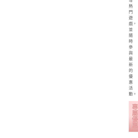
等
熱
門
遊
戲，
並
隨
時
參
與
最
新
的
優
惠
活
動。
完
即
一
專
美
時
鍵
屬
兼
更
登
優
容
新
入
惠