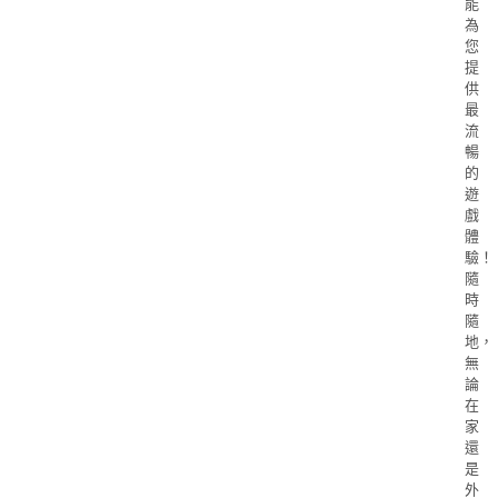
能
為
您
提
供
最
流
暢
的
遊
戲
體
驗！
隨
時
隨
地，
無
論
在
家
還
是
外