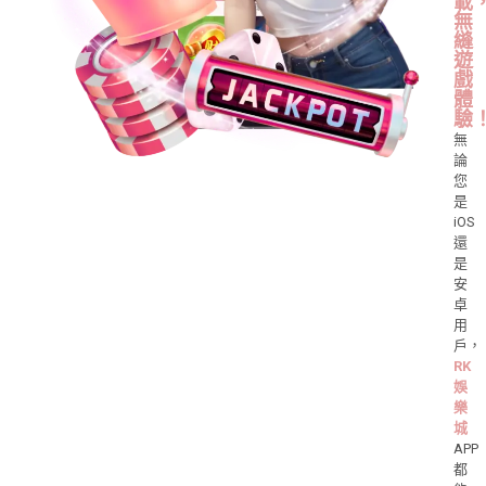
載
無
縫
遊
戲
體
驗
無
論
您
是
iOS
還
是
安
卓
用
戶，
RK
娛
樂
城
APP
都