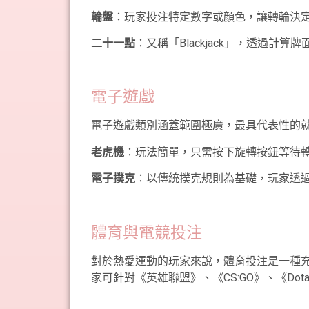
輪盤
：玩家投注特定數字或顏色，讓轉輪決
二十一點
：又稱「Blackjack」，透過
電子遊戲
電子遊戲類別涵蓋範圍極廣，最具代表性的
老虎機
：玩法簡單，只需按下旋轉按鈕等待
電子撲克
：以傳統撲克規則為基礎，玩家透
體育與電競投注
對於熱愛運動的玩家來說，體育投注是一種
家可針對《英雄聯盟》、《CS:GO》、《Dot