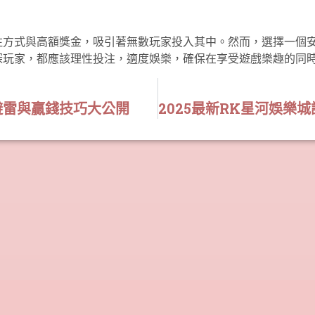
注方式與高額獎金，吸引著無數玩家投入其中。然而，選擇一個
深玩家，都應該理性投注，適度娛樂，確保在享受遊戲樂趣的同
避雷與贏錢技巧大公開