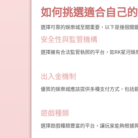
如何挑選適合自己的
選擇可靠的娛樂城至關重要，以下是幾個關
安全性與監管機構
選擇擁有合法監管執照的平台，如RK星河娛
出入金機制
優質的娛樂城應該提供多種支付方式，包括
遊戲種類
選擇遊戲種類豐富的平台，讓玩家能夠根據