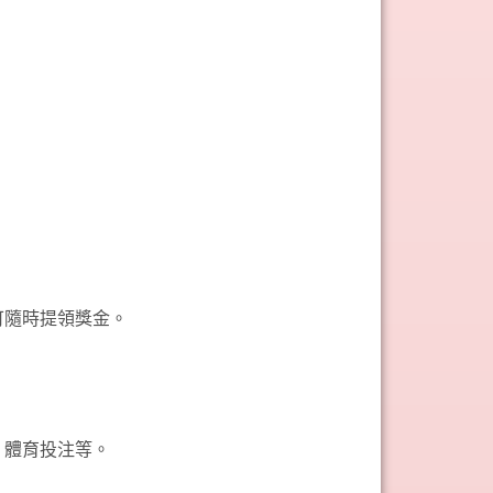
可隨時提領獎金。
、體育投注等。