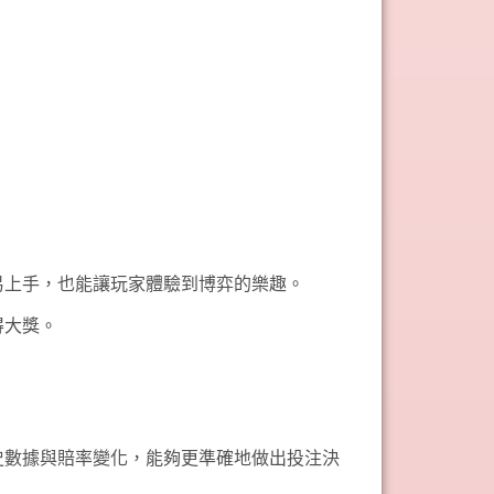
易上手，也能讓玩家體驗到博弈的樂趣。
得大獎。
史數據與賠率變化，能夠更準確地做出投注決