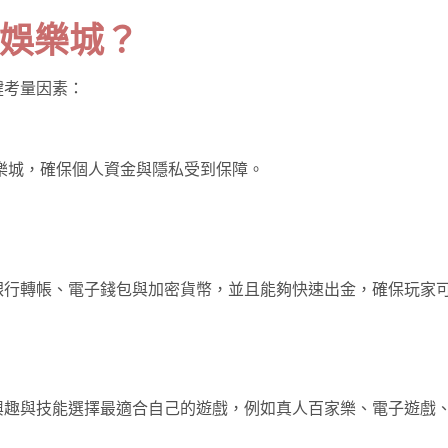
娛樂城？
鍵考量因素：
樂城，確保個人資金與隱私受到保障。
銀行轉帳、電子錢包與加密貨幣，並且能夠快速出金，確保玩家
興趣與技能選擇最適合自己的遊戲，例如真人百家樂、電子遊戲