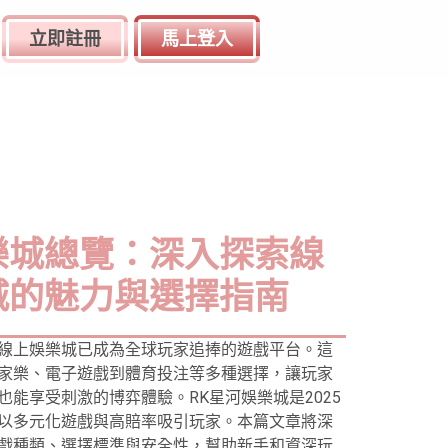
立即註冊
馬上登入
樂城總覽：深入探索線
城的魅力與選擇指南
線上娛樂城已成為全球玩家追捧的遊戲平台。這
家樂、電子遊戲到體育投注等多種選擇，讓玩家
也能享受刺激的博弈體驗。RK星河娛樂城是2025
以多元化遊戲與高賠率吸引玩家。本篇文章將深
戲種類、選擇標準與安全性，幫助新手和資深玩