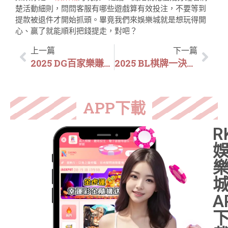
楚活動細則，問問客服有哪些遊戲算有效投注，不要等到
提款被退件才開始抓頭。畢竟我們來娛樂城就是想玩得開
心、贏了就能順利把錢提走，對吧？
上一篇
下一篇
2025 DG百家樂賺錢技巧公開！高手都在RK娛樂城這樣玩
2025 BL棋牌一決勝負就在此刻！20,000元獎金等你來拿
APP下載
R
A