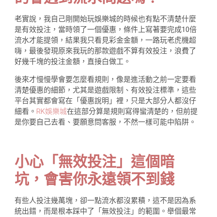
老實說，我自己剛開始玩娛樂城的時候也有點不清楚什麼
是有效投注，當時領了一個優惠，條件上寫著要完成10倍
流水才能提領，結果我只看見彩金金額，一路玩老虎機超
嗨，最後發現原來我玩的那款遊戲不算有效投注，浪費了
好幾千塊的投注金額，直接白做工。
後來才慢慢學會要怎麼看規則，像是進活動之前一定要看
清楚優惠的細節，尤其是遊戲限制、有效投注標準，這些
平台其實都會寫在「優惠說明」裡，只是大部分人都沒仔
細看。
RK娛樂城
在這部分算是規則寫得蠻清楚的，但前提
是你要自己去看、要願意問客服，不然一樣可能中陷阱。
小心「無效投注」這個暗
坑，會害你永遠領不到錢
有些人投注幾萬塊，卻一點流水都沒累積，這不是因為系
統出錯，而是根本踩中了「無效投注」的範圍。舉個最常