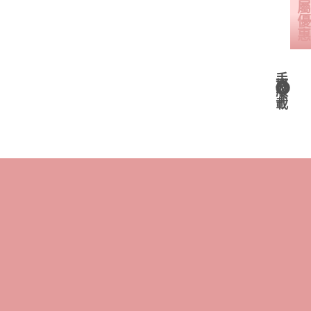
美
時
鍵
屬
兼
更
登
優
容
新
入
惠
手
機
版
下
載