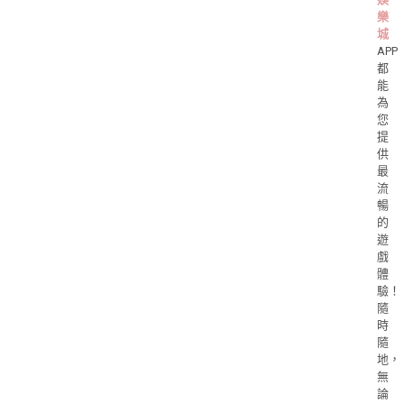
樂
城
APP
都
能
為
您
提
供
最
流
暢
的
遊
戲
體
驗！
隨
時
隨
地，
無
論